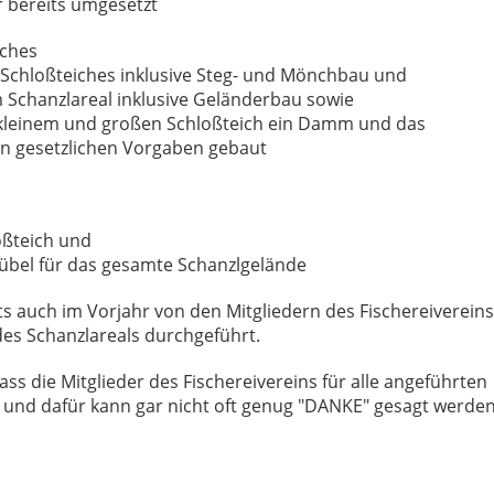
 bereits umgesetzt
aches
 Schloßteiches inklusive Steg- und Mönchbau und
Schanzlareal inklusive Geländerbau sowie
 kleinem und großen Schloßteich ein Damm und das
en gesetzlichen Vorgaben gebaut
oßteich und
tkübel für das gesamte Schanzlgelände
its auch im Vorjahr von den Mitgliedern des Fischereivereins
ge des Schanzlareals durchgeführt.
s die Mitglieder des Fischereivereins für alle angeführten
en und dafür kann gar nicht oft genug "DANKE" gesagt werden