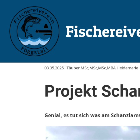
Fischereiv
Zurück
03.05.2025
, Täuber MSc,MSc,MSc,MBA Heidemarie
Projekt Scha
Genial, es tut sich was am Schanzlarea