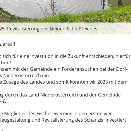
25: Revitalisierung des kleinen Schloßteiches
lareal!
ich für eine Investition in die Zukunft entschieden, hierfür
chön!
insam mit der Gemeinde ein Förderansuchen bei der Dorf-
 Niederösterreich ein.
e Zusage des Landes und somit konnten wir 2025 mit dem
 durch das Land Niederösterreich und der Gemeinde
 €.
 Mitglieder des Fischereivereins in den ersten vier
eugestaltung und Revitalisierung des Schanzls investiert!