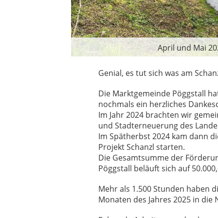
April und Mai 20
Genial, es tut sich was am Schanz
Die Marktgemeinde Pöggstall hat s
nochmals ein herzliches Dankes
Im Jahr 2024 brachten wir geme
und Stadterneuerung des Landes
Im Spätherbst 2024 kam dann di
Projekt Schanzl starten.
Die Gesamtsumme der Förderung
Pöggstall beläuft sich auf 50.000,-
Mehr als 1.500 Stunden haben die
Monaten des Jahres 2025 in die N