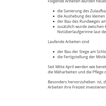
Folgende Arbeiten wurden heuer
die Sanierung des Zulaufb
die Aushebung des kleinen
der Bau des Rundweges am 
zusätzlich wurde zwischen
Notüberlaufgerinne laut d
Laufende Arbeiten sind
der Bau der Stege am Schl
die Fertigstellung der Mis
Seit Mitte April werden wie bere
die Mäharbeiten und die Pfle
Besonders hervorzuheben ist, das
Arbeiten ihre Freizeit investier