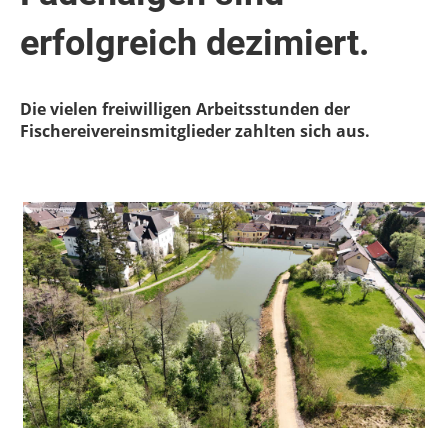
erfolgreich dezimiert.
Die vielen freiwilligen Arbeitsstunden der
Fischereivereinsmitglieder zahlten sich aus.