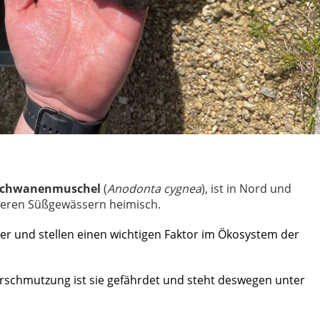
Schwanenmuschel
(
Anodonta cygnea
), ist in Nord und
beren Süßgewässern heimisch.
ser und stellen einen wichtigen Faktor im
Ökosystem
der
rschmutzung
ist sie gefährdet und steht deswegen unter