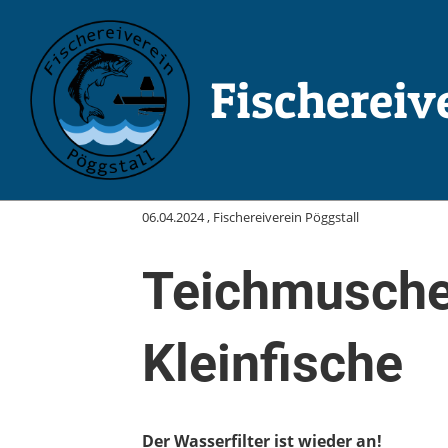
Fischereiv
Zurück
06.04.2024
, Fischereiverein Pöggstall
Teichmusche
Kleinfische
Der Wasserfilter ist wieder an!