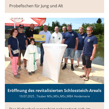
Probefischen für Jung und Alt
Eröffnung des revitalisierten Schlossteich-Areals
10.07.2025
, Täuber MSc,MSc,MSc,MBA Heidemarie