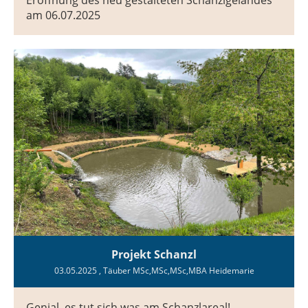
am 06.07.2025
Projekt Schanzl
03.05.2025
, Täuber MSc,MSc,MSc,MBA Heidemarie
Genial, es tut sich was am Schanzlareal!