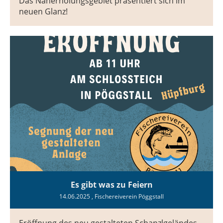
Das Naherholungsgebiet präsentiert sich im
neuen Glanz!
Es gibt was zu Feiern
14.06.2025
, Fischereiverein Pöggstall
Eröffnung des neu gestalteten Schanzlgeländes